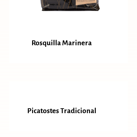
Rosquilla Marinera
Picatostes Tradicional
Picatostes Tradicional