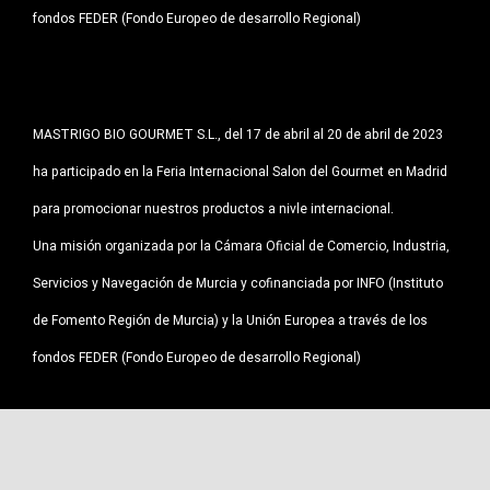
fondos FEDER (Fondo Europeo de desarrollo Regional)
MASTRIGO BIO GOURMET S.L., del 17 de abril al 20 de abril de 2023
ha participado en la Feria Internacional Salon del Gourmet en Madrid
para promocionar nuestros productos a nivle internacional.
Una misión organizada por la Cámara Oficial de Comercio, Industria,
Servicios y Navegación de Murcia y cofinanciada por INFO (Instituto
de Fomento Región de Murcia) y la Unión Europea a través de los
fondos FEDER (Fondo Europeo de desarrollo Regional)
Mastrigo Bio Gourmet S.L. ha participado en la FERIA SUMMER FANCY