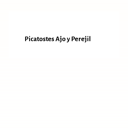
Picatostes Ajo y Perejil
Picatostes Ajo y Perejil