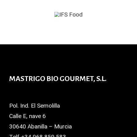
MASTRIGO BIO GOURMET, S.L.
Pol. Ind. El Semolilla
Calle E, nave 6
30640 Abanilla – Murcia
Telf +34 968 859 583