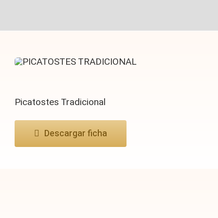
Picatostes Tradicional
Descargar ficha