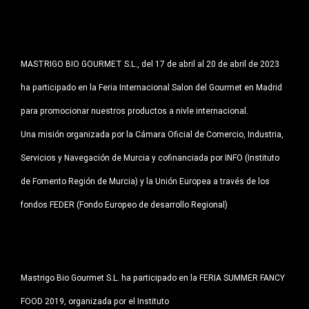
MASTRIGO BIO GOURMET S.L., del 17 de abril al 20 de abril de 2023
ha participado en la Feria Internacional Salon del Gourmet en Madrid
para promocionar nuestros productos a nivle internacional.
Una misión organizada por la Cámara Oficial de Comercio, Industria,
Servicios y Navegación de Murcia y cofinanciada por INFO (Instituto
de Fomento Región de Murcia) y la Unión Europea a través de los
fondos FEDER (Fondo Europeo de desarrollo Regional)
Mastrigo Bio Gourmet S.L. ha participado en la FERIA SUMMER FANCY
FOOD 2019, organizada por el Instituto